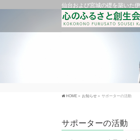
仙台および宮城の礎を築いた
HOME
»
お知らせ
»
サポーターの活動
サポーターの活動