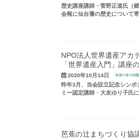
歴史講座講師・菅野正道氏（
会報に仙台藩の歴史について寄
NPO法人世界遺産アカ
「世界遺産入門」講座
2020年10月14日
サポーターの活
昨年3月、当会設立記念シンポ
ミー認定講師・大友ゆり子氏に
芭蕉の辻まちづくり協