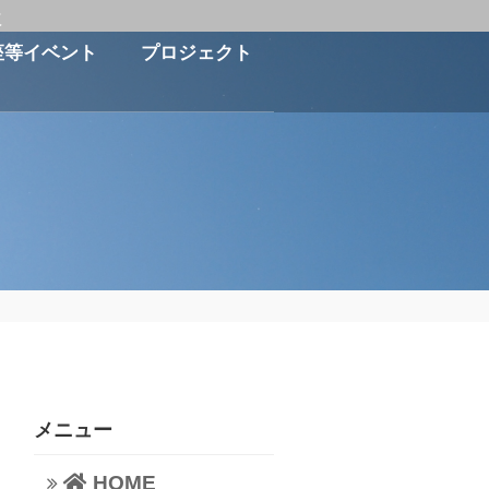
に
座等イベント
プロジェクト
メニュー
HOME