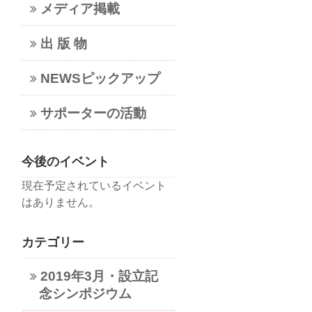
メディア掲載
出 版 物
NEWSピックアップ
サポーターの活動
今後のイベント
現在予定されているイベント
はありません。
カテゴリー
2019年3月・設立記
念シンポジウム