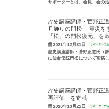
サポーターとは、会員、会の
歴史講座講師・菅野正
月飾りの門松 震災を
『松』の門松復元」を
2021年12月31日
サポーターの活
歴史講座講師・菅野正道氏（郷
に仙台伝統門松について寄稿し
歴史講座講師・菅野正
再評価」を寄稿
2020年10月21日
サポーターの活